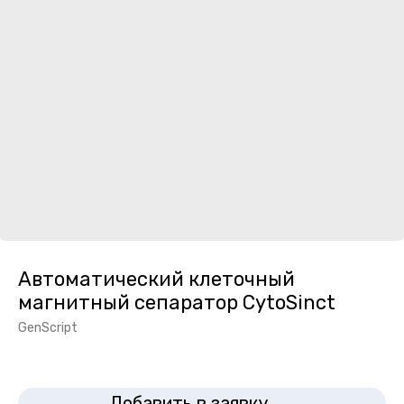
Автоматический клеточный
магнитный сепаратор CytoSinct
GenScript
Добавить в заявку