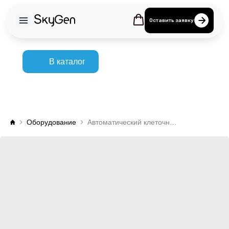
Оставить заявку
В каталог
Оборудование
Автоматический клеточный магнитный сепаратор CytoSinct